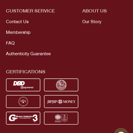
CUSTOMER SERVICE
ABOUT US
Contact Us
Our Story
Membership
FAQ
Authenticity Guarantee
We use cookies
CERTIFICATIONS
Cookies help us deliver the best
experience on our website. By using our
website, you agree to the use of cookies.
Find out how we use cookies.
DECLINE
ACCEPT