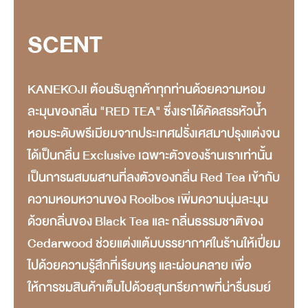
SCENT
KANEKOJI ต้อนรับลูกค้าทุกท่านด้วยความหอม
ละมุนของกลิ่น "RED TEA" ซึ่งเราได้คัดสรรหัวน้ำ
หอมระดับพรีเมียมจากประเทศฝรั่งเศสมาปรุงแต่งจน
ได้เป็นกลิ่น Exclusive เฉพาะตัวของร้านเราเท่านั้น
เป็นการผสมผสานที่ลงตัวของกลิ่น Red Tea เข้ากับ
ความหอมหวานของ Rooibos เพิ่มความนุ่มละมุน
ด้วยกลิ่นของ Black Tea และ กลิ่นธรรมชาติของ
Cedarwood ช่วยแต่งแต้มบรรยากาศในร้านให้เปี่ยม
ไปด้วยความรู้สึกที่เรียบหรู และผ่อนคลาย เพื่อ
ให้การชมสินค้าเต็มไปด้วยสุนทรียภาพที่น่ารื่นรมย์